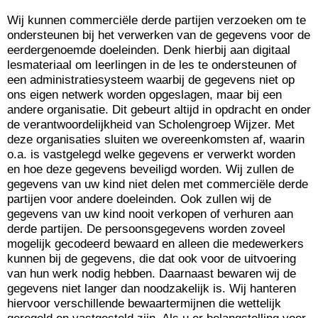
Wij kunnen commerciële derde partijen verzoeken om te
ondersteunen bij het verwerken van de gegevens voor de
eerdergenoemde doeleinden. Denk hierbij aan digitaal
lesmateriaal om leerlingen in de les te ondersteunen of
een administratiesysteem waarbij de gegevens niet op
ons eigen netwerk worden opgeslagen, maar bij een
andere organisatie. Dit gebeurt altijd in opdracht en onder
de verantwoordelijkheid van Scholengroep Wijzer. Met
deze organisaties sluiten we overeenkomsten af, waarin
o.a. is vastgelegd welke gegevens er verwerkt worden
en hoe deze gegevens beveiligd worden. Wij zullen de
gegevens van uw kind niet delen met commerciële derde
partijen voor andere doeleinden. Ook zullen wij de
gegevens van uw kind nooit verkopen of verhuren aan
derde partijen. De persoonsgegevens worden zoveel
mogelijk gecodeerd bewaard en alleen die medewerkers
kunnen bij de gegevens, die dat ook voor de uitvoering
van hun werk nodig hebben. Daarnaast bewaren wij de
gegevens niet langer dan noodzakelijk is. Wij hanteren
hiervoor verschillende bewaartermijnen die wettelijk