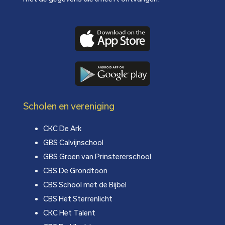
Scholen en vereniging
CKC De Ark
GBS Calvijnschool
GBS Groen van Prinstererschool
CBS De Grondtoon
CBS School met de Bijbel
CBS Het Sterrenlicht
CKC Het Talent