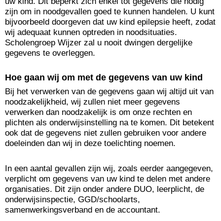
uw kind. Dit beperkt zich enkel tot gegevens die nodig
zijn om in noodgevallen goed te kunnen handelen. U kunt
bijvoorbeeld doorgeven dat uw kind epilepsie heeft, zodat
wij adequaat kunnen optreden in noodsituaties.
Scholengroep Wijzer zal u nooit dwingen dergelijke
gegevens te overleggen.
Hoe gaan wij om met de gegevens van uw kind
Bij het verwerken van de gegevens gaan wij altijd uit van
noodzakelijkheid, wij zullen niet meer gegevens
verwerken dan noodzakelijk is om onze rechten en
plichten als onderwijsinstelling na te komen. Dit betekent
ook dat de gegevens niet zullen gebruiken voor andere
doeleinden dan wij in deze toelichting noemen.
In een aantal gevallen zijn wij, zoals eerder aangegeven,
verplicht om gegevens van uw kind te delen met andere
organisaties. Dit zijn onder andere DUO, leerplicht, de
onderwijsinspectie, GGD/schoolarts,
samenwerkingsverband en de accountant.