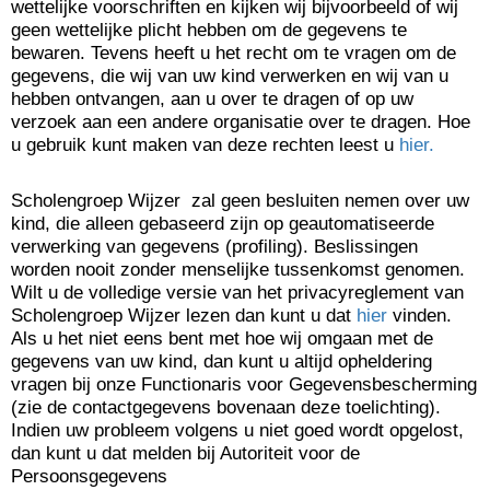
wettelijke voorschriften en kijken wij bijvoorbeeld of wij
geen wettelijke plicht hebben om de gegevens te
bewaren. Tevens heeft u het recht om te vragen om de
gegevens, die wij van uw kind verwerken en wij van u
hebben ontvangen, aan u over te dragen of op uw
verzoek aan een andere organisatie over te dragen. Hoe
u gebruik kunt maken van deze rechten leest u
hier.
Scholengroep Wijzer zal geen besluiten nemen over uw
kind, die alleen gebaseerd zijn op geautomatiseerde
verwerking van gegevens (profiling). Beslissingen
worden nooit zonder menselijke tussenkomst genomen.
Wilt u de volledige versie van het privacyreglement van
Scholengroep Wijzer lezen dan kunt u dat
hier
vinden.
Als u het niet eens bent met hoe wij omgaan met de
gegevens van uw kind, dan kunt u altijd opheldering
vragen bij onze Functionaris voor Gegevensbescherming
(zie de contactgegevens bovenaan deze toelichting).
Indien uw probleem volgens u niet goed wordt opgelost,
dan kunt u dat melden bij Autoriteit voor de
Persoonsgegevens