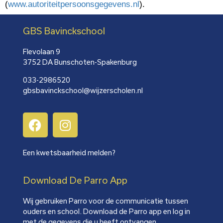
(
www.autoriteitpersoonsgegevens.nl
).
GBS Bavinckschool
Flevolaan 9
3752 DA Bunschoten-Spakenburg
033-2986520
gbsbavinckschool@wijzerscholen.nl
Een kwetsbaarheid melden?
Download De Parro App
Wij gebruiken Parro voor de communicatie tussen
ouders en school. Download de Parro app en log in
met de gegevens die u heeft ontvangen.