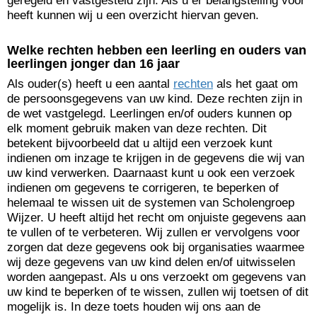
geregeld en vastgesteld zijn. Als u er belangstelling voor
heeft kunnen wij u een overzicht hiervan geven.
Welke rechten hebben een leerling en ouders van
leerlingen jonger dan 16 jaar
Als ouder(s) heeft u een aantal
rechten
als het gaat om
de persoonsgegevens van uw kind. Deze rechten zijn in
de wet vastgelegd. Leerlingen en/of ouders kunnen op
elk moment gebruik maken van deze rechten. Dit
betekent bijvoorbeeld dat u altijd een verzoek kunt
indienen om inzage te krijgen in de gegevens die wij van
uw kind verwerken. Daarnaast kunt u ook een verzoek
indienen om gegevens te corrigeren, te beperken of
helemaal te wissen uit de systemen van Scholengroep
Wijzer. U heeft altijd het recht om onjuiste gegevens aan
te vullen of te verbeteren. Wij zullen er vervolgens voor
zorgen dat deze gegevens ook bij organisaties waarmee
wij deze gegevens van uw kind delen en/of uitwisselen
worden aangepast. Als u ons verzoekt om gegevens van
uw kind te beperken of te wissen, zullen wij toetsen of dit
mogelijk is. In deze toets houden wij ons aan de