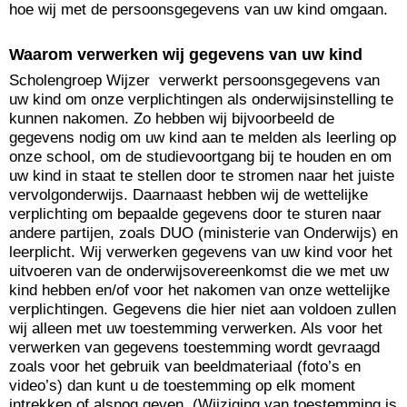
hoe wij met de persoonsgegevens van uw kind omgaan.
Waarom verwerken wij gegevens van uw kind
Scholengroep Wijzer verwerkt persoonsgegevens van
uw kind om onze verplichtingen als onderwijsinstelling te
kunnen nakomen. Zo hebben wij bijvoorbeeld de
gegevens nodig om uw kind aan te melden als leerling op
onze school, om de studievoortgang bij te houden en om
uw kind in staat te stellen door te stromen naar het juiste
vervolgonderwijs. Daarnaast hebben wij de wettelijke
verplichting om bepaalde gegevens door te sturen naar
andere partijen, zoals DUO (ministerie van Onderwijs) en
leerplicht. Wij verwerken gegevens van uw kind voor het
uitvoeren van de onderwijsovereenkomst die we met uw
kind hebben en/of voor het nakomen van onze wettelijke
verplichtingen. Gegevens die hier niet aan voldoen zullen
wij alleen met uw toestemming verwerken. Als voor het
verwerken van gegevens toestemming wordt gevraagd
zoals voor het gebruik van beeldmateriaal (foto’s en
video’s) dan kunt u de toestemming op elk moment
intrekken of alsnog geven. (Wijziging van toestemming is